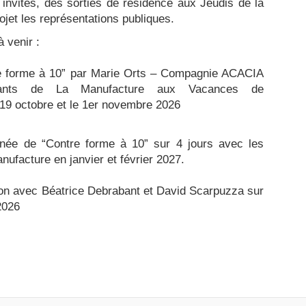
invités, des sorties de résidence aux Jeudis de la
rojet les représentations publiques.
 venir :
re forme à 10” par Marie Orts – Compagnie ACACIA
iants de La Manufacture aux Vacances de
 19 octobre et le 1er novembre 2026
rnée de “Contre forme à 10” sur 4 jours avec les
nufacture en janvier et février 2027.
tion avec Béatrice Debrabant et David Scarpuzza sur
2026