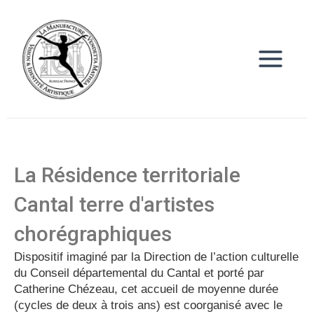
Aller
Main
au
Menu
contenu
La Résidence territoriale
Cantal terre d'artistes
chorégraphiques
Dispositif imaginé par la Direction de l’action culturelle
du Conseil départemental du Cantal et porté par
Catherine Chézeau, cet accueil de moyenne durée
(cycles de deux à trois ans) est coorganisé avec le