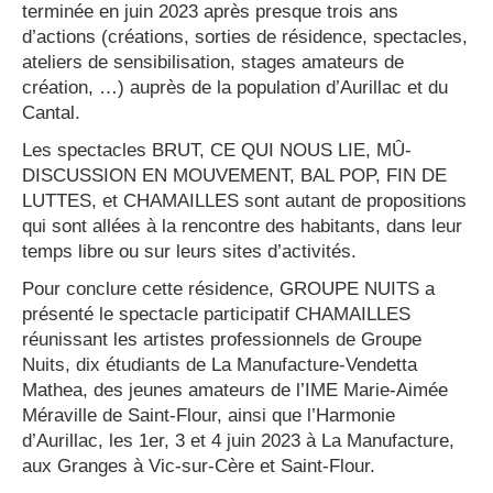
terminée en juin 2023 après presque trois ans
d’actions (créations, sorties de résidence, spectacles,
ateliers de sensibilisation, stages amateurs de
création, …) auprès de la population d’Aurillac et du
Cantal.
Les spectacles BRUT, CE QUI NOUS LIE, MÛ-
DISCUSSION EN MOUVEMENT, BAL POP, FIN DE
LUTTES, et CHAMAILLES sont autant de propositions
qui sont allées à la rencontre des habitants, dans leur
temps libre ou sur leurs sites d’activités.
Pour conclure cette résidence, GROUPE NUITS a
présenté le spectacle participatif CHAMAILLES
réunissant les artistes professionnels de Groupe
Nuits, dix étudiants de La Manufacture-Vendetta
Mathea, des jeunes amateurs de l’IME Marie-Aimée
Méraville de Saint-Flour, ainsi que l’Harmonie
d’Aurillac, les 1er, 3 et 4 juin 2023 à La Manufacture,
aux Granges à Vic-sur-Cère et Saint-Flour.