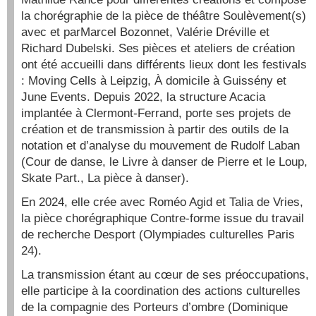
la chorégraphie de la pièce de théâtre Soulèvement(s)
avec et parMarcel Bozonnet, Valérie Dréville et
Richard Dubelski. Ses pièces et ateliers de création
ont été accueilli dans différents lieux dont les festivals
: Moving Cells à Leipzig, À domicile à Guissény et
June Events. Depuis 2022, la structure Acacia
implantée à Clermont-Ferrand, porte ses projets de
création et de transmission à partir des outils de la
notation et d’analyse du mouvement de Rudolf Laban
(Cour de danse, le Livre à danser de Pierre et le Loup,
Skate Part., La pièce à danser).
En 2024, elle crée avec Roméo Agid et Talia de Vries,
la pièce chorégraphique Contre-forme issue du travail
de recherche Desport (Olympiades culturelles Paris
24).
La transmission étant au cœur de ses préoccupations,
elle participe à la coordination des actions culturelles
de la compagnie des Porteurs d’ombre (Dominique