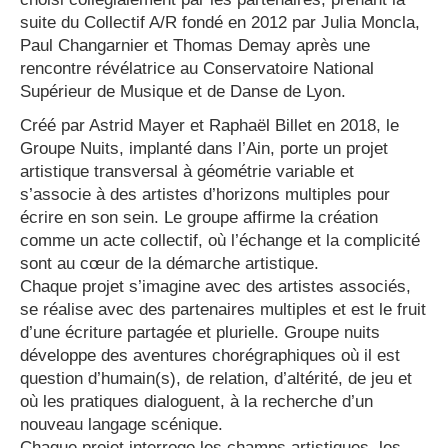
suite du Collectif A/R fondé en 2012 par Julia Moncla,
Paul Changarnier et Thomas Demay après une
rencontre révélatrice au Conservatoire National
Supérieur de Musique et de Danse de Lyon.
Créé par Astrid Mayer et Raphaël Billet en 2018, le
Groupe Nuits, implanté dans l’Ain, porte un projet
artistique transversal à géométrie variable et
s’associe à des artistes d’horizons multiples pour
écrire en son sein. Le groupe affirme la création
comme un acte collectif, où l’échange et la complicité
sont au cœur de la démarche artistique.
Chaque projet s’imagine avec des artistes associés,
se réalise avec des partenaires multiples et est le fruit
d’une écriture partagée et plurielle. Groupe nuits
développe des aventures chorégraphiques où il est
question d’humain(s), de relation, d’altérité, de jeu et
où les pratiques dialoguent, à la recherche d’un
nouveau langage scénique.
Chaque projet interroge les champs artistiques, les