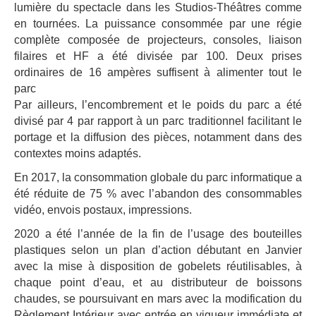
lumière du spectacle dans les Studios-Théâtres comme
en tournées. La puissance consommée par une régie
complète composée de projecteurs, consoles, liaison
filaires et HF a été divisée par 100. Deux prises
ordinaires de 16 ampères suffisent à alimenter tout le
parc
Par ailleurs, l’encombrement et le poids du parc a été
divisé par 4 par rapport à un parc traditionnel facilitant le
portage et la diffusion des pièces, notamment dans des
contextes moins adaptés.
En 2017, la consommation globale du parc informatique a
été réduite de 75 % avec l’abandon des consommables
vidéo, envois postaux, impressions.
2020 a été l’année de la fin de l’usage des bouteilles
plastiques selon un plan d’action débutant en Janvier
avec la mise à disposition de gobelets réutilisables, à
chaque point d’eau, et au distributeur de boissons
chaudes, se poursuivant en mars avec la modification du
Règlement Intérieur avec entrée en vigueur immédiate et