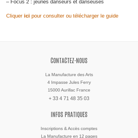
– Focus 2 : jeunes danseurs et danseuses
Cliquer
ici
pour consulter ou télécharger le guide
CONTACTEZ-NOUS
La Manufacture des Arts
4 Impasse Jules Ferry
15000 Aurillac France
+ 33 4 71 48 35 03
INFOS PRATIQUES
Inscriptions & Accès comptes
La Manufacture en 12 pages