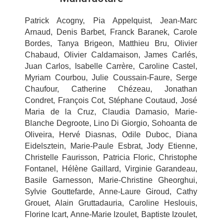
Patrick Acogny, Pia Appelquist, Jean-Marc
Arnaud, Denis Barbet, Franck Baranek, Carole
Bordes, Tanya Brigeon, Matthieu Bru, Olivier
Chabaud, Olivier Caldamaison, James Carlés,
Juan Carlos, Isabelle Carrère, Caroline Castel,
Myriam Courbou, Julie Coussain-Faure, Serge
Chaufour, Catherine Chézeau, Jonathan
Condret, François Cot, Stéphane Coutaud, José
Maria de la Cruz, Claudia Damasio, Marie-
Blanche Degroote, Lino Di Giorgio, Sohoanta de
Oliveira, Hervé Diasnas, Odile Duboc, Diana
Eidelsztein, Marie-Paule Esbrat, Jody Etienne,
Christelle Faurisson, Patricia Floric, Christophe
Fontanel, Hélène Gaillard, Virginie Garandeau,
Basile Garnesson, Marie-Christine Gheorghui,
Sylvie Gouttefarde, Anne-Laure Giroud, Cathy
Grouet, Alain Gruttadauria, Caroline Heslouis,
Florine Icart, Anne-Marie Izoulet, Baptiste Izoulet,