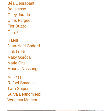
Béa Debrabant
Boustesse
Chey Jurado
Chris Fargeot
Flor Buzzo
Gelya
Haeni
Jean-Noël Godard
Link Le Neil
Maky Gôrôca
Marie Orts
Mounia Nassangar
M. Kriss
Rafael Smadja
Twin Sniper
Surya Berthomieux
Vendetta Mathea