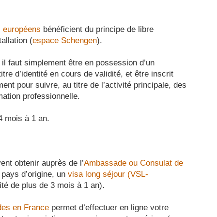
s européens
bénéficient du principe de libre
tallation (
espace Schengen
).
, il faut simplement être en possession d’un
tre d’identité en cours de validité, et être inscrit
nt pour suivre, au titre de l’activité principale, des
ation professionnelle.
4 mois à 1 an.
ent obtenir auprès de l’
Ambassade ou Consulat de
pays d’origine, un
visa long séjour (VSL-
ité de plus de 3 mois à 1 an).
des en France
permet d’effectuer en ligne votre