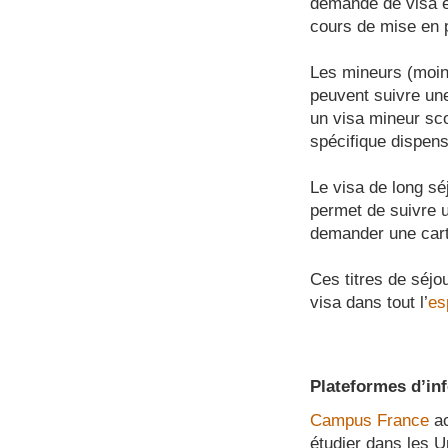
demande de visa e
cours de mise en 
Les mineurs (moins
peuvent suivre un
un visa mineur sco
spécifique dispens
Le visa de long sé
permet de suivre u
demander une cart
Ces titres de séjo
visa dans tout l’
es
Plateformes d’in
Campus France
ac
étudier dans les U