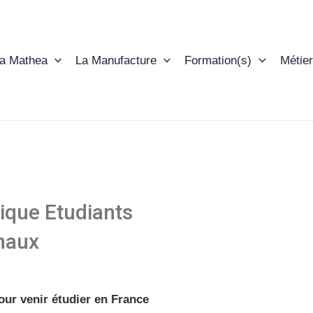
ta Mathea
La Manufacture
Formation(s)
Métier
ique Etudiants
onaux
ur venir étudier en France