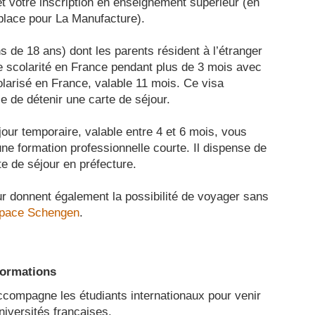
t votre inscription en enseignement supérieur (en
place pour La Manufacture).
 de 18 ans) dont les parents résident à l’étranger
e scolarité en France pendant plus de 3 mois avec
larisé en France, valable 11 mois. Ce visa
e de détenir une carte de séjour.
jour temporaire, valable entre 4 et 6 mois, vous
ne formation professionnelle courte. Il dispense de
e de séjour en préfecture.
ur donnent également la possibilité de voyager sans
pace Schengen
.
formations
compagne les étudiants internationaux pour venir
niversités françaises.