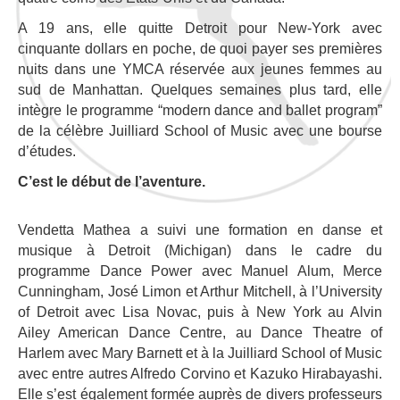
A 19 ans, elle quitte Detroit pour New-York avec
cinquante dollars en poche, de quoi payer ses premières
nuits dans une YMCA réservée aux jeunes femmes au
sud de Manhattan. Quelques semaines plus tard, elle
intègre le programme “modern dance and ballet program”
de la célèbre Juilliard School of Music avec une bourse
d’études.
C’est le début de l’aventure.
Vendetta Mathea a suivi une formation en danse et
musique à Detroit (Michigan) dans le cadre du
programme Dance Power avec Manuel Alum, Merce
Cunningham, José Limon et Arthur Mitchell, à l’University
of Detroit avec Lisa Novac, puis à New York au Alvin
Ailey American Dance Centre, au Dance Theatre of
Harlem avec Mary Barnett et à la Juilliard School of Music
avec entre autres Alfredo Corvino et Kazuko Hirabayashi.
Elle s’est également formée auprès de divers professeurs