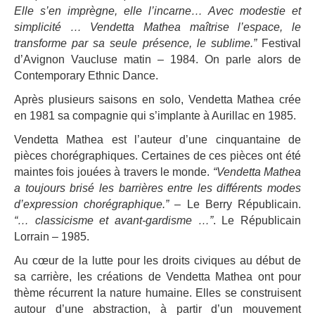
Elle s’en imprègne, elle l’incarne… Avec modestie et
simplicité … Vendetta Mathea maîtrise l’espace, le
transforme par sa seule présence, le sublime.”
Festival
d’Avignon Vaucluse matin – 1984. On parle alors de
Contemporary Ethnic Dance.
Après plusieurs saisons en solo, Vendetta Mathea crée
en 1981 sa compagnie qui s’implante à Aurillac en 1985.
Vendetta Mathea est l’auteur d’une cinquantaine de
pièces chorégraphiques. Certaines de ces pièces ont été
maintes fois jouées à travers le monde.
“Vendetta Mathea
a toujours brisé les barrières entre les différents modes
d’expression chorégraphique.”
– Le Berry Républicain.
“… classicisme et avant-gardisme …”
. Le Républicain
Lorrain – 1985.
Au cœur de la lutte pour les droits civiques au début de
sa carrière, les créations de Vendetta Mathea ont pour
thème récurrent la nature humaine. Elles se construisent
autour d’une abstraction, à partir d’un mouvement