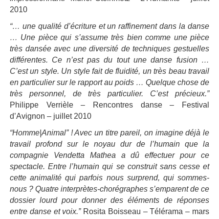
2010
“… une qualité d’écriture et un raffinement dans la danse
… Une pièce qui s’assume très bien comme une pièce
très dansée avec une diversité de techniques gestuelles
différentes. Ce n’est pas du tout une danse fusion …
C’est un style. Un style fait de fluidité, un très beau travail
en particulier sur le rapport au poids … Quelque chose de
très personnel, de très particulier. C’est précieux.”
Philippe Verrièle – Rencontres danse – Festival
d’Avignon – juillet 2010
“Homme|Animal” ! Avec un titre pareil, on imagine déjà le
travail profond sur le noyau dur de l’humain que la
compagnie Vendetta Mathea a dû effectuer pour ce
spectacle. Entre l’humain qui se construit sans cesse et
cette animalité qui parfois nous surprend, qui sommes-
nous ? Quatre interprètes-chorégraphes s’emparent de ce
dossier lourd pour donner des éléments de réponses
entre danse et voix.”
Rosita Boisseau – Télérama – mars