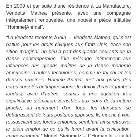
En 2009 et par suite d’une résidence à La Manufacture,
Vendetta Mathea présente, avec une compagnie
intégralement renouvelée, une nouvelle pièce intitulée
“Homme|Animal”.
“La Vendetta remonte à loin … Vendetta Mathea, qui s’est
battue pour les droits civiques aux Etats-Unis, trace son
sillon marginal, un peu à part des grands courants de la
danse contemporaine. Elle mélange intimement aux
influences des grands maîtres de la danse moderne
américaine d’autres techniques, comme le taï-chi et les
danses urbaines. Homme Animal met aux prises des
corps corsetés qu’impressionne le devoir (bras et jambes
tendus), avec d’autres, soumis à une agitation très
significative d’émotion. Sensibles aux sons de la nature
proche, au hurlement d’un loup, les danseurs se
débarrassent de leurs postures apprises. Ils muent, à vue,
ressuscitent des forces enfouies, semblant ainsi retrouver
le plein emploi de ce qu’ils furent avant la civilisation.
Impressionnant.”
Muriel Steinmetz – L’Humanité – juillet