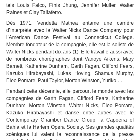
tels Louis Falco, Finis Jhung, Jennifer Muller, Walter
Raines et Clay Taliaferro.
Dès 1971, Vendetta Mathea entame une carrière
d’interprète avec la Walter Nicks Dance Company pour
l’American Dance Festival au Connecticut College.
Membre fondateur de la compagnie, elle est la soliste de
Walter Nicks pendant dix ans (1). Elle travaille aussi avec
de nombreux chorégraphes dont Vanoye Aikens, Mary
Barnett, Katherine Dunham, Garth Fagan, Clifford Fears,
Kazuko Hirabayashi, Lukas Hoving, Shamus Murphy,
Eleo Pomare, Paul Taylor, Morton Winston, Yuriko …
Pendant cette décennie, elle parcourt le monde avec les
compagnies de Garth Fagan, Clifford Fears, Katherine
Dunham, Morton Winston, Walter Nicks, Eleo Pomare,
Kazuko Hirabayashi et danse entre autres avec le
Contemporary Chamber Dance Group, la Capoeira of
Bahia et la Harlem Opera Society. Ses grandes qualités
scéniques lui valent la reconnaissance de la presse