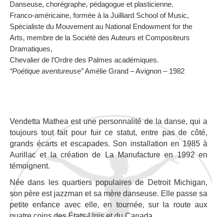
Danseuse, chorégraphe, pédagogue et plasticienne.
Franco-américaine, formée à la Juilliard School of Music,
Spécialiste du Mouvement au National Endowment for the
Arts, membre de la Société des Auteurs et Compositeurs
Dramatiques,
Chevalier de l’Ordre des Palmes académiques.
“Poétique aventureuse”
Amélie Grand – Avignon – 1982
Vendetta Mathea est une personnalité de la danse, qui a
toujours tout fait pour fuir ce statut, entre pas de côté,
grands écarts et escapades. Son installation en 1985 à
Aurillac et la création de La Manufacture en 1992 en
témoignent.
Née dans les quartiers populaires de Detroit Michigan,
son père est jazzman et sa mère danseuse. Elle passe sa
petite enfance avec elle, en tournée, sur la route aux
quatre coins des États-Unis et du Canada.