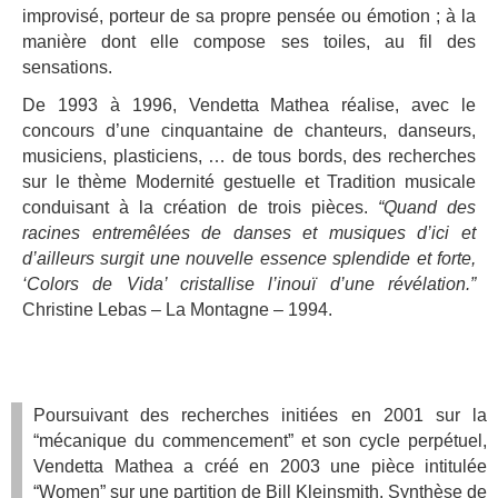
improvisé, porteur de sa propre pensée ou émotion ; à la
manière dont elle compose ses toiles, au fil des
sensations.
De 1993 à 1996, Vendetta Mathea réalise, avec le
concours d’une cinquantaine de chanteurs, danseurs,
musiciens, plasticiens, … de tous bords, des recherches
sur le thème Modernité gestuelle et Tradition musicale
conduisant à la création de trois pièces.
“Quand des
racines entremêlées de danses et musiques d’ici et
d’ailleurs surgit une nouvelle essence splendide et forte,
‘Colors de Vida’ cristallise l’inouï d’une révélation.”
Christine Lebas – La Montagne – 1994.
Poursuivant des recherches initiées en 2001 sur la
“mécanique du commencement” et son cycle perpétuel,
Vendetta Mathea a créé en 2003 une pièce intitulée
“Women” sur une partition de Bill Kleinsmith. Synthèse de