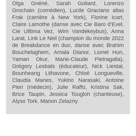
Olga Gnéné, Sarah Goliard, Lorenzo
Grochain (comédien), Lucile Graciano alias
Frak (carrière à New York), Florine Icart,
Claire Lamothe (danse avec Cie Baro d’Evel,
Cie Ulltima Vez, Wim Vandekeybus), Anna
Larat, Link Le Neil (champion du monde 2022
de Breakdance en duo, danse avec Brahim
Bouchelaghem, Amala Dianor, Lionel Hun,
Yaman Okur, Marie-Claude Pietragalla),
Grégory Lesbats (éducateur), Nick Liestal,
Bounheang Lithavone, Chloé Longueville,
Claudia Manes, Yukino Narasaki, Antoine
Pieri (médecin), Julie Raffo, Kristina Sak,
Brice Taupin, Jessica Tougloh (chanteuse),
Alyso Tork, Manon Zelazny.