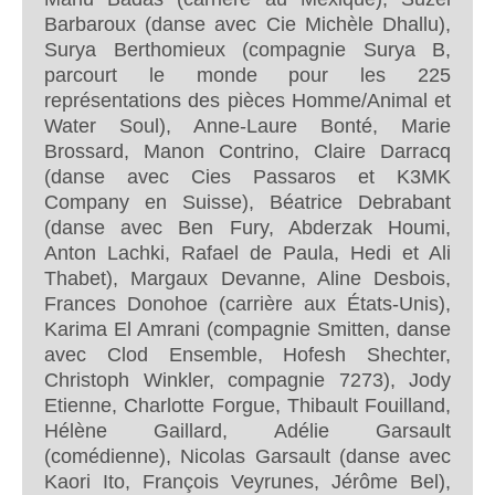
Barbaroux (danse avec Cie Michèle Dhallu),
Surya Berthomieux (compagnie Surya B,
parcourt le monde pour les 225
représentations des pièces Homme/Animal et
Water Soul), Anne-Laure Bonté, Marie
Brossard, Manon Contrino, Claire Darracq
(danse avec Cies Passaros et K3MK
Company en Suisse), Béatrice Debrabant
(danse avec Ben Fury, Abderzak Houmi,
Anton Lachki, Rafael de Paula, Hedi et Ali
Thabet), Margaux Devanne, Aline Desbois,
Frances Donohoe (carrière aux États-Unis),
Karima El Amrani (compagnie Smitten, danse
avec Clod Ensemble, Hofesh Shechter,
Christoph Winkler, compagnie 7273), Jody
Etienne, Charlotte Forgue, Thibault Fouilland,
Hélène Gaillard, Adélie Garsault
(comédienne), Nicolas Garsault (danse avec
Kaori Ito, François Veyrunes, Jérôme Bel),