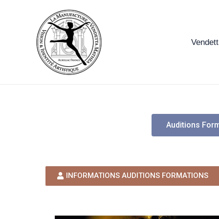
Aller
au
contenu
Vendet
Auditions Form
INFORMATIONS AUDITIONS FORMATIONS