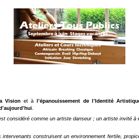
la Vision
et à
l’épanouissement de l’Identité Artistiqu
d’aujourd’hui
.
 est considéré comme un artiste danseur ; un artiste invité à 
les intervenants construisent un environnement fertile, pro