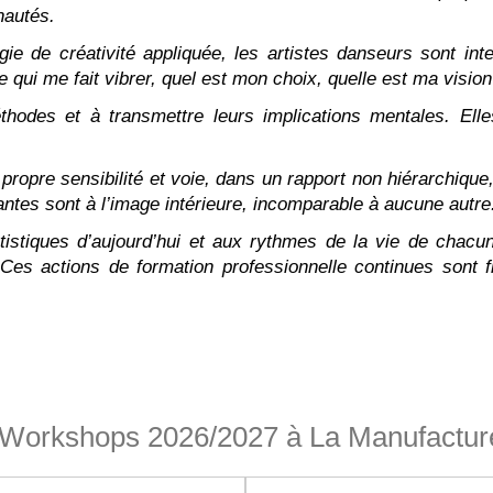
nautés.
gie de créativité appliquée, les artistes danseurs sont in
e qui me fait vibrer, quel est mon choix, quelle est ma vision
éthodes et à transmettre leurs implications mentales. Ell
pre sensibilité et voie, dans un rapport non hiérarchique, 
ntes sont à l’image intérieure, incomparable à aucune autre
artistiques d’aujourd’hui et aux rythmes de la vie de chac
 Ces actions de formation professionnelle continues sont 
Workshops 2026/2027 à La Manufacture