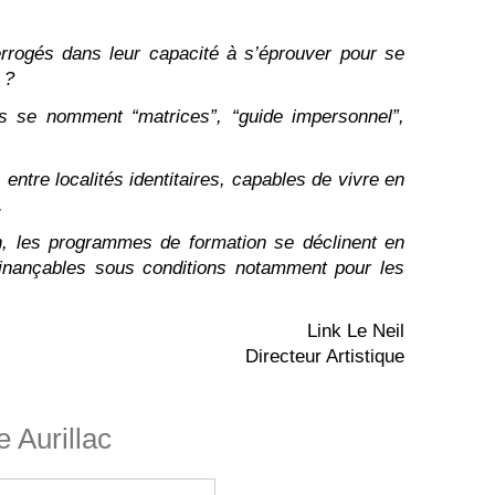
terrogés dans leur capacité à s’éprouver pour se
 ?
es se nomment “matrices”, “guide impersonnel”,
entre localités identitaires, capables de vivre en
.
un, les programmes de formation se déclinent en
finançables sous conditions notamment pour les
Link Le Neil
Directeur Artistique
 Aurillac