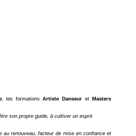
e
, les formations
Artiste Danseur
et
Masters
être son propre guide, à cultiver un esprit
pice au renouveau, facteur de mise en confiance et