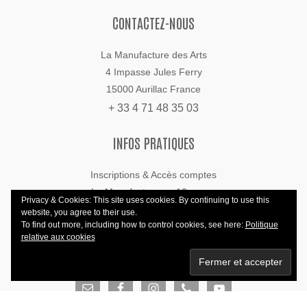
CONTACTEZ-NOUS
La Manufacture des Arts
4 Impasse Jules Ferry
15000 Aurillac France
+ 33 4 71 48 35 03
INFOS PRATIQUES
Inscriptions & Accès comptes
La Manufacture en 12 pages
Privacy & Cookies: This site uses cookies. By continuing to use this
Règlement d’usage
website, you agree to their use.
To find out more, including how to control cookies, see here:
Politique
Référentiel pédagogique
relative aux cookies
SUIVEZ-NOUS