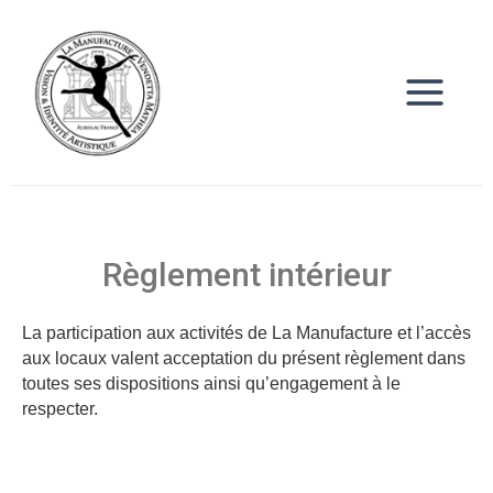
Aller
Main
au
Menu
contenu
Règlement intérieur
La participation aux activités de La Manufacture et l’accès
aux locaux valent acceptation du présent règlement dans
toutes ses dispositions ainsi qu’engagement à le
respecter.