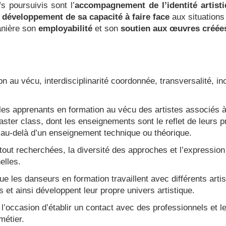
fs poursuivis sont l’
accompagnement de l’identité artisti
e
développement de sa capacité à faire face
aux situations
anière son
employabilité
et son
soutien aux œuvres créée
on au vécu, interdisciplinarité coordonnée, transversalité,
les apprenants en formation au vécu des artistes associés
ster class, dont les enseignements sont le reflet de leurs 
au-delà d’un enseignement technique ou théorique.
tout recherchées, la diversité des approches et l’expressi
elles.
que les danseurs en formation travaillent avec différents arti
s et ainsi développent leur propre univers artistique.
 l’occasion d’établir un contact avec des professionnels et le
métier.