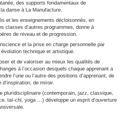
ntanée, des supports fondamentaux de
 la danse à La Manufacture.
sés et les enseignements décloisonnés, en
es classes d’autres programmes, donne à
pères de niveau et de progression.
conscience et la prise en charge personnelle par
évolution technique et artistique.
ser et de valoriser au mieux les qualités de
hanges à l’occasion desquels chaque apprenant a
endre l’une ou l’autre des positions d’apprenant, de
 d’inspiration, de miroir.
e pluridisciplinaire (contemporain, jazz, classique,
e, taï-chi, yoga …) développe un esprit d’ouverture
ransversale.