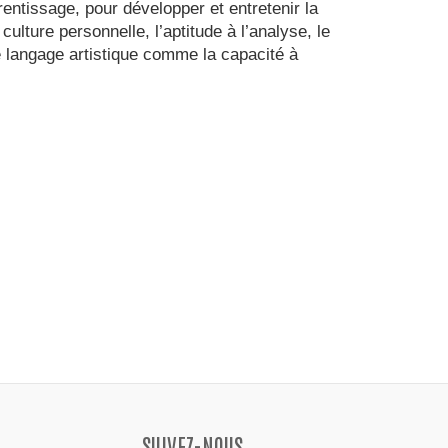
rentissage, pour développer et entretenir la
 culture personnelle, l’aptitude à l’analyse, le
ue langage artistique comme la capacité à
SUIVEZ-NOUS