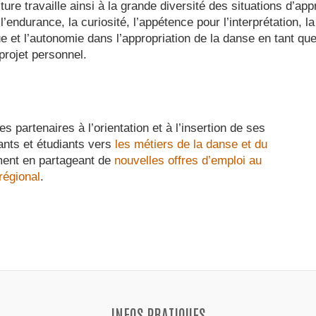
ure travaille ainsi à la grande diversité des situations d’app
l’endurance, la curiosité, l’appétence pour l’interprétation, la
ue et l’autonomie dans l’appropriation de la danse en tant q
 projet personnel.
 partenaires à l’orientation et à l’insertion de ses
ants et étudiants vers
les métiers de la danse et du
ent en partageant de
nouvelles offres d’emploi au
régional
.
INFOS PRATIQUES