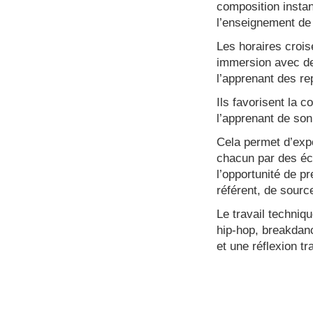
composition insta
l’enseignement de
Les horaires croi
immersion avec d
l’apprenant des re
Ils favorisent la 
l’apprenant de son 
Cela permet d’expo
chacun par des éc
l’opportunité de pr
référent, de source
Le travail techniqu
hip-hop, breakdanc
et une réflexion t