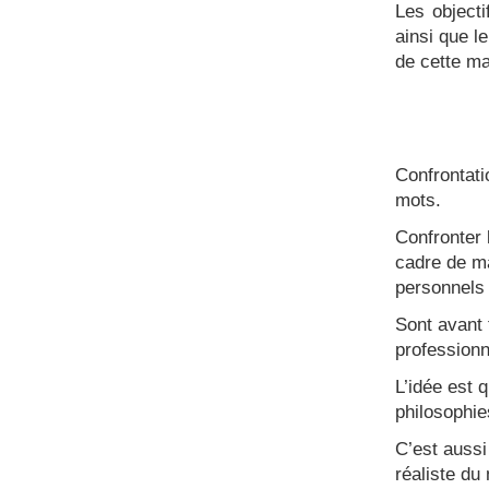
Les objecti
ainsi que l
de cette m
Confrontati
mots.
Confronter 
cadre de ma
personnels 
Sont avant 
professionn
L’idée est 
philosophie
C’est aussi
réaliste du 