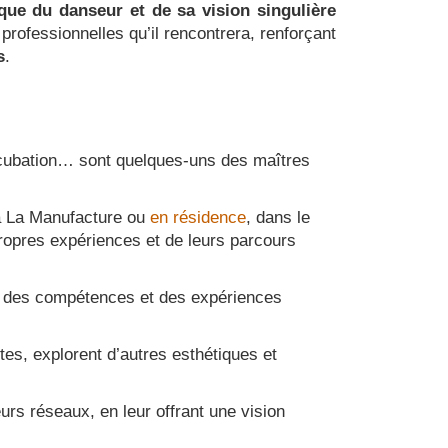
que du danseur et de sa vision singulière
 professionnelles qu’il rencontrera, renforçant
s
.
 incubation… sont quelques-uns des maîtres
 à La Manufacture ou
en résidence
, dans le
propres expériences et de leurs parcours
on des compétences et des expériences
stes, explorent d’autres esthétiques et
urs réseaux, en leur offrant une vision