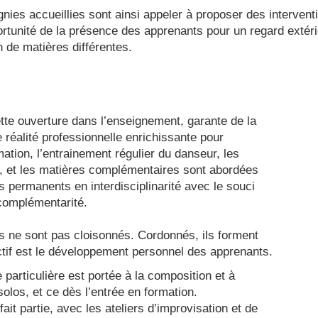
ies accueillies sont ainsi appeler à proposer des intervent
portunité de la présence des apprenants pour un regard extér
n de matières différentes.
tte ouverture dans l’enseignement, garante de la
 réalité professionnelle enrichissante pour
mation, l’entrainement régulier du danseur, les
, et les matières complémentaires sont abordées
s permanents en interdisciplinarité avec le souci
complémentarité.
 ne sont pas cloisonnés. Cordonnés, ils forment
ectif est le développement personnel des apprenants.
 particulière est portée à la composition et à
 solos, et ce dès l’entrée en formation.
 fait partie, avec les ateliers d’improvisation et de