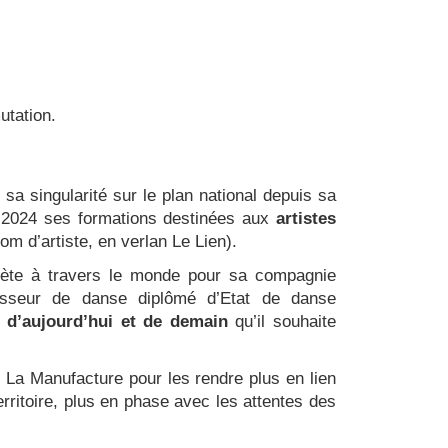
utation.
t sa singularité sur le plan national depuis sa
re 2024 ses formations destinées aux
artistes
om d’artiste, en verlan Le Lien).
ète à travers le monde pour sa compagnie
esseur de danse diplômé d’Etat de danse
 d’aujourd’hui et de demain
qu’il souhaite
e La Manufacture pour les rendre plus en lien
territoire, plus en phase avec les attentes des