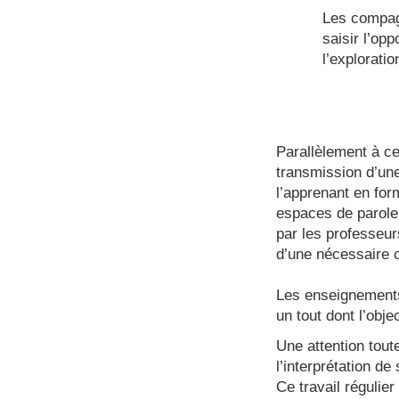
Les compagn
saisir l’op
l’exploratio
Parallèlement à ce
transmission d’une
l’apprenant en for
espaces de parole
par les professeur
d’une nécessaire 
Les enseignements
un tout dont l’obj
Une attention toute
l’interprétation de
Ce travail régulier