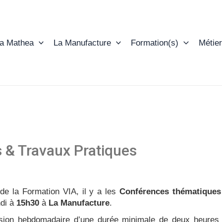
ta Mathea
La Manufacture
Formation(s)
Métier
 & Travaux Pratiques
 de la Formation VIA, il y a les
Conférences thématiques
ndi à
15h30
à
La Manufacture
.
sion hebdomadaire d’une durée minimale de deux heures 