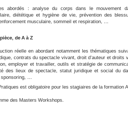
ues abordés : analyse du corps dans le mouvement d
laire, diététique et hygiène de vie, prévention des bless
renforcement musculaire, sommeil et respiration, …
pièce, de A à Z
uction réelle en abordant notamment les thématiques suiva
dique, contrats du spectacle vivant, droit d’auteur et droits 
on, employer et travailler, outils et stratégie de communic
ité des lieux de spectacle, statut juridique et social du d
t sponsoring, …
ratiques est obligatoire pour les stagiaires de la formation A
gramme des Masters Workshops.