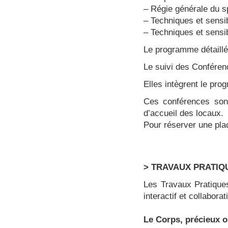
– Régie générale du s
– Techniques et sensib
– Techniques et sensib
Le programme détaillé 
Le suivi des Conférenc
Elles intègrent le p
Ces conférences sont
d’accueil des locaux.
Pour réserver une pla
> TRAVAUX PRATIQ
Les Travaux Pratique
interactif et collabora
Le Corps, précieux o