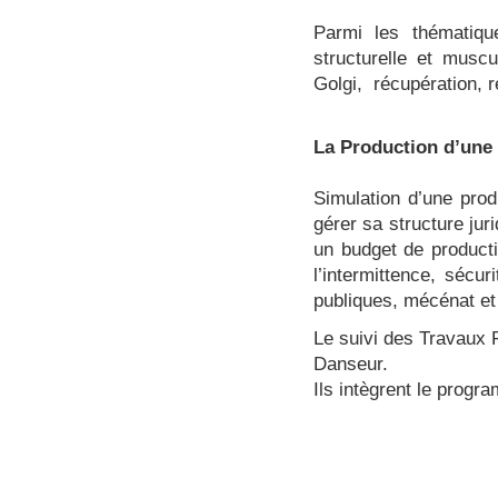
Parmi les thématiq
structurelle et muscu
Golgi, récupération, 
La Production d’une 
Simulation d’une prod
gérer sa structure juri
un budget de producti
l’intermittence, sécur
publiques, mécénat e
Le suivi des Travaux P
Danseur.
Ils intègrent le pro