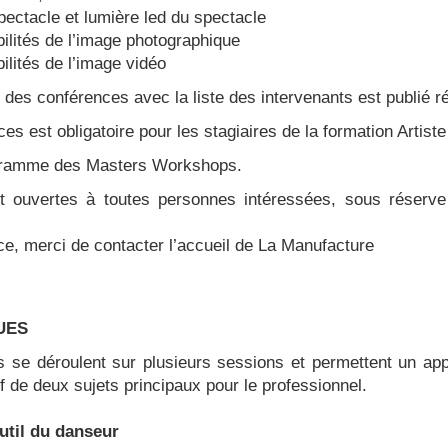
pectacle et lumière led du spectacle
ilités de l’image photographique
ilités de l’image vidéo
des conférences avec la liste des intervenants est publié r
es est obligatoire pour les stagiaires de la formation Artist
rogramme des Masters Workshops.
 ouvertes à toutes personnes intéressées, sous réserve
ce, merci de contacter l’accueil de La Manufacture
UES
s se déroulent sur plusieurs sessions et permettent un ap
tif de deux sujets principaux pour le professionnel.
util du danseur