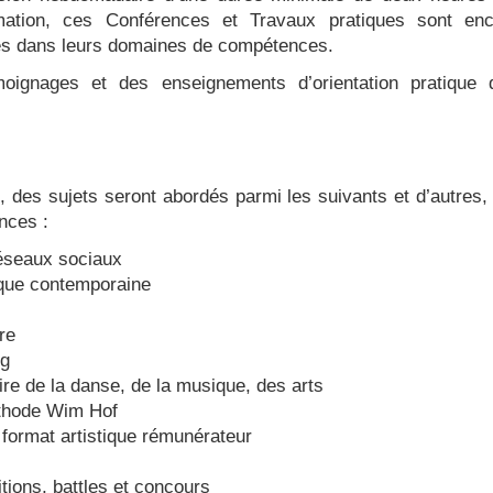
mation, ces C
onférences et Travaux pratiques sont en
iés dans leurs domaines de compétences.
moignages et des enseignements d’orientation pratique 
, des sujets seront abordés parmi les suivants et d’autres,
nces :
éseaux sociaux
ique contemporaine
re
ng
oire de la danse, de la musique, des arts
éthode Wim Hof
format artistique rémunérateur
tions, battles et concours