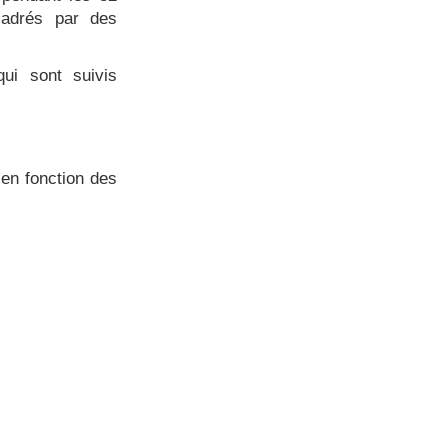
cadrés par des
qui sont suivis
 en fonction des