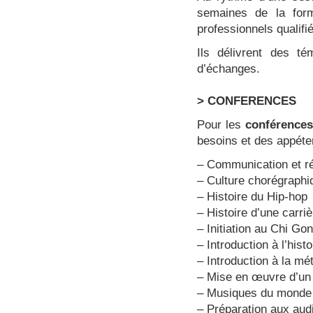
semaines de la for
professionnels qualif
Ils délivrent des té
d’échanges.
> CONFERENCES
Pour les
conférences
besoins et des appéte
– Communication et r
– Culture chorégraph
– Histoire du Hip-hop
– Histoire d’une carriè
– Initiation au Chi Go
– Introduction à l’hist
– Introduction à la m
– Mise en œuvre d’un 
– Musiques du monde
– Préparation aux audi