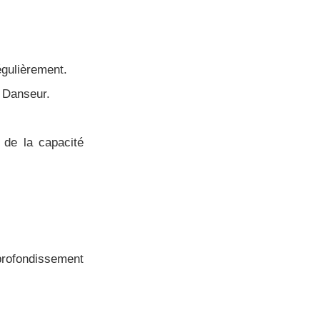
égulièrement.
e Danseur.
 de la capacité
profondissement