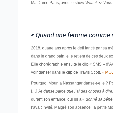
Ma Dame Paris, avec le show
Waackez-Vous 
« Quand une femme comme moi 
2018, quatre ans après le défi lancé par sa mèr
dans le grand bain, elle retient de ces deux 
Elle chorégraphie ensuite le clip « SMS » d’A
voir danser dans le clip de Travis Scott,
« MO
Pourquoi Mounia Nassangar danse-t-elle ? Po
[…]
Je danse parce que j’ai des choses à dire,
durant son enfance, qui lui a
« donné sa bénéd
l’avait invité. Malgré son absence, la petite 