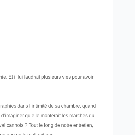
Et il lui faudrait plusieurs vies pour avoir
raphies dans l’intimité de sa chambre, quand
in d’imaginer qu’elle monterait les marches du
l cannois ? Tout le long de notre entretien,
’une ne lui suffirait pas.