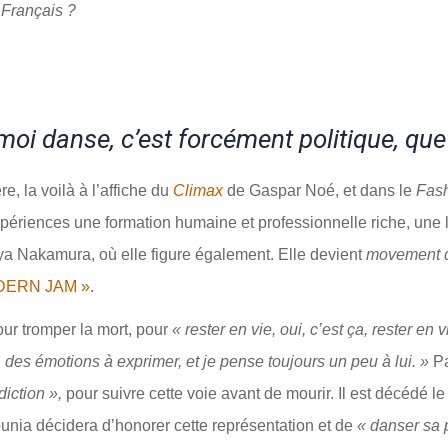
Français ?
danse, c’est forcément politique, que je
e, la voilà à l’affiche du
Climax
de Gaspar Noé, et dans le
Fas
expériences une formation humaine et professionnelle riche, une
ya Nakamura, où elle figure également. Elle devient
movement d
DERN JAM »
.
ur tromper la mort, pour
« rester en vie, oui, c’est ça, rester en v
 des émotions à exprimer, et je pense toujours un peu à lui. »
P
iction »,
pour suivre cette voie avant de mourir. Il est décédé l
Mounia décidera d’honorer cette représentation et de
« danser sa 