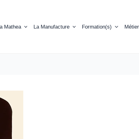
ta Mathea
La Manufacture
Formation(s)
Métier