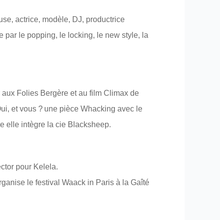
se, actrice, modèle, DJ, productrice
ar le popping, le locking, le new style, la
aux Folies Bergère et au film Climax de
ui, et vous ? une pièce Whacking avec le
 elle intègre la cie Blacksheep.
ctor pour Kelela.
anise le festival Waack in Paris à la Gaîté