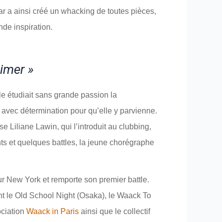
 a ainsi créé un whacking de toutes pièces,
de inspiration.
rimer »
le étudiait sans grande passion la
 avec détermination pour qu’elle y parvienne.
 Liliane Lawin, qui l’introduit au clubbing,
ts et quelques battles, la jeune chorégraphe
r New York et remporte son premier battle.
ent le Old School Night (Osaka), le Waack To
ociation
Waack in Paris
ainsi que le collectif