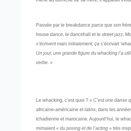
Passée par le breakdance parce que son frèr
house dance, le dancehall et le street jazz, 
s’écrivent mais initialement, ça s’écrivait ‘wh
Un jour, une grande figure du whacking l’a util
verbe. »
Le whacking, c’est quoi ?
« C’est une danse qu
africaine-américaine et latinx, dans les anné
tchadienne et marocaine. Aujourd’hui, le whac
mimaient
« du posing et de l’acting »
très ins