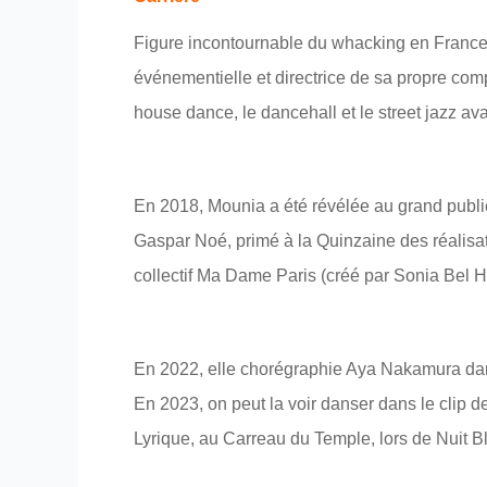
Figure incontournable du whacking en France 
événementielle et directrice de sa propre comp
house dance, le dancehall et le street jazz av
En 2018, Mounia a été révélée au grand publi
Gaspar Noé, primé à la Quinzaine des réalisa
collectif Ma Dame Paris (créé par Sonia Bel 
En 2022, elle chorégraphie Aya Nakamura dans
En 2023, on peut la voir danser dans le clip 
Lyrique, au Carreau du Temple, lors de Nuit B