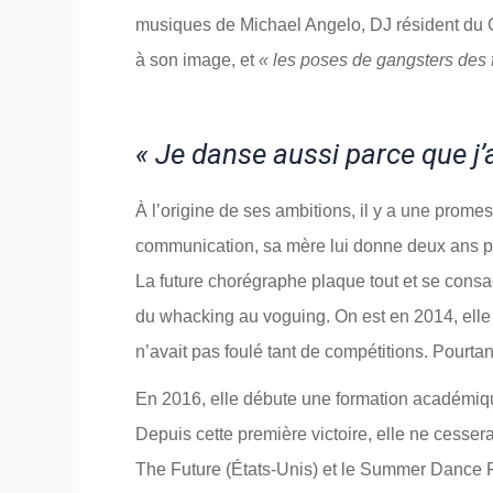
musiques de Michael Angelo, DJ résident du 
à son image, et
« les poses de gangsters des 
« Je danse aussi parce que j’
À l’origine de ses ambitions, il y a une prome
communication, sa mère lui donne deux ans pou
La future chorégraphe plaque tout et se consac
du whacking au voguing. On est en 2014, elle 
n’avait pas foulé tant de compétitions. Pourtan
En 2016, elle débute une formation académiqu
Depuis cette première victoire, elle ne cesser
The Future (États-Unis) et le Summer Dance Fo