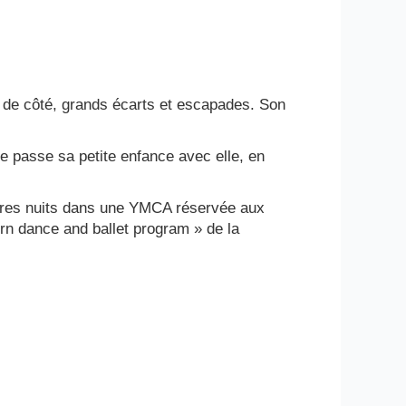
as de côté, grands écarts et escapades. Son
e passe sa petite enfance avec elle, en
ières nuits dans une YMCA réservée aux
n dance and ballet program » de la