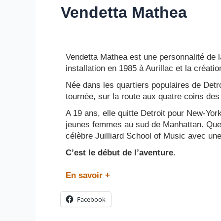
Vendetta Mathea
Vendetta Mathea est une personnalité de la
installation en 1985 à Aurillac et la créa
Née dans les quartiers populaires de Detr
tournée, sur la route aux quatre coins de
A 19 ans, elle quitte Detroit pour New-Y
jeunes femmes au sud de Manhattan. Quelq
célèbre Juilliard School of Music avec un
C’est le début de l’aventure.
En savoir +
Facebook