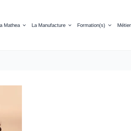
ta Mathea
La Manufacture
Formation(s)
Métier