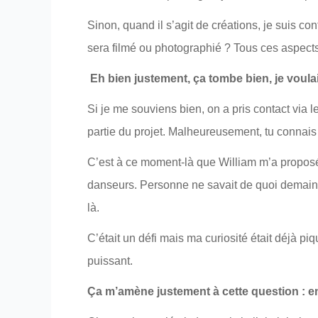
Sinon, quand il s’agit de créations, je suis c
sera filmé ou photographié ? Tous ces aspects d
Eh bien justement, ça tombe bien, je voul
Si je me souviens bien, on a pris contact via l
partie du projet. Malheureusement, tu connais l
C’est à ce moment-là que William m’a proposé l
danseurs. Personne ne savait de quoi demain se
là.
C’était un défi mais ma curiosité était déjà pi
puissant.
Ça m’amène justement à cette question : en