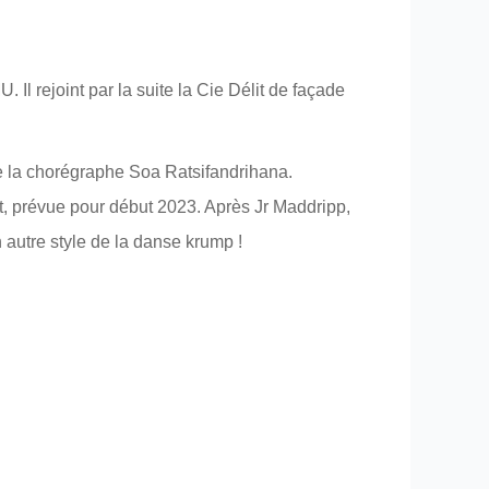
l rejoint par la suite la Cie Délit de façade
 de la chorégraphe Soa Ratsifandrihana.
et, prévue pour début 2023. Après Jr Maddripp,
 autre style de la danse krump !