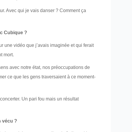
 cœur. Avec qui je vais danser ? Comment ça
ec Cubique ?
ur une vidéo que j’avais imaginée et qui ferait
t mort.
 sens avec notre état, nos préoccupations de
rimer ce que les gens traversaient à ce moment-
 concerter. Un pari fou mais un résultat
s vécu ?