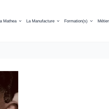
ta Mathea
La Manufacture
Formation(s)
Métier