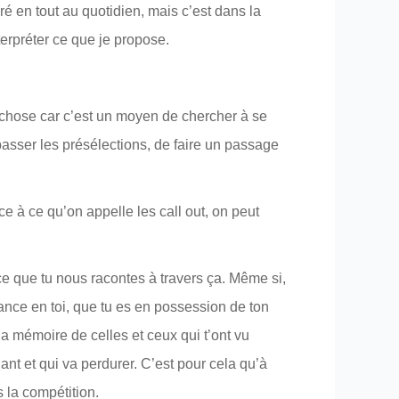
ré en tout au quotidien, mais c’est dans la
terpréter ce que je propose.
e chose car c’est un moyen de chercher à se
passer les présélections, de faire un passage
e à ce qu’on appelle les call out, on peut
ce que tu nous racontes à travers ça. Même si,
fiance en toi, que tu es en possession de ton
la mémoire de celles et ceux qui t’ont vu
dant et qui va perdurer. C’est pour cela qu’à
 la compétition.