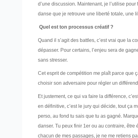
d’une discussion. Maintenant, je l’utilise pour
danse que je retrouve une liberté totale, une l
Quel est ton processus créatif ?
Quand il s’agit des battles, c’est vrai que la
dépasser. Pour certains, l’enjeu sera de gagne
sans stresser.
Cet esprit de compétition me plaît parce que ç
choisir son adversaire pour régler un différend
Et justement, ce qui va faire la différence, c
en définitive, c’est le jury qui décide, tout ç
perso, au fond tu sais que tu as gagné. Marque
danser. Tu peux finir 1er ou au contraire, être 
chacun de mes passages, je ne me retiens pas