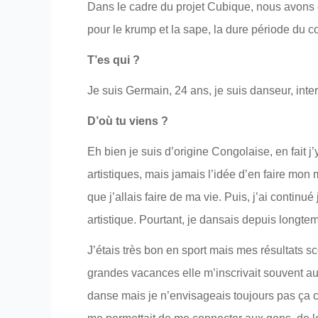
Dans le cadre du projet Cubique, nous avons e
pour le krump et la sape, la dure période du c
T’es qui ?
Je suis Germain, 24 ans, je suis danseur, in
D’où tu viens ?
Eh bien je suis d’origine Congolaise, en fait j’
artistiques, mais jamais l’idée d’en faire mon
que j’allais faire de ma vie. Puis, j’ai continu
artistique. Pourtant, je dansais depuis longt
J’étais très bon en sport mais mes résultats 
grandes vacances elle m’inscrivait souvent au 
danse mais je n’envisageais toujours pas ça c