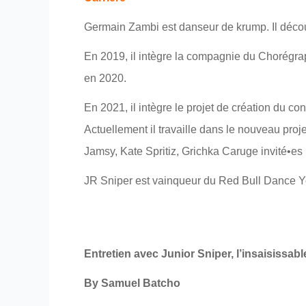
Germain Zambi est danseur de krump. Il décou
En 2019, il intègre la compagnie du Chorégrap
en 2020.
En 2021, il intègre le projet de création du c
Actuellement il travaille dans le nouveau pro
Jamsy, Kate Spritiz, Grichka Caruge invité•es
JR Sniper est vainqueur du Red Bull Dance Y
Entretien avec Junior Sniper, l’insaisissabl
By Samuel Batcho