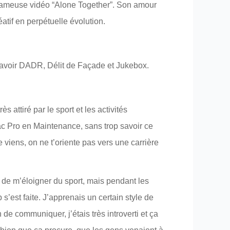
a fameuse vidéo “Alone Together”. Son amour
atif en perpétuelle évolution.
 savoir DADR, Délit de Façade et Jukebox.
s attiré par le sport et les activités
Bac Pro en Maintenance, sans trop savoir ce
je viens, on ne t’oriente pas vers une carrière
 de m’éloigner du sport, mais pendant les
’est faite. J’apprenais un certain style de
e communiquer, j’étais très introverti et ça