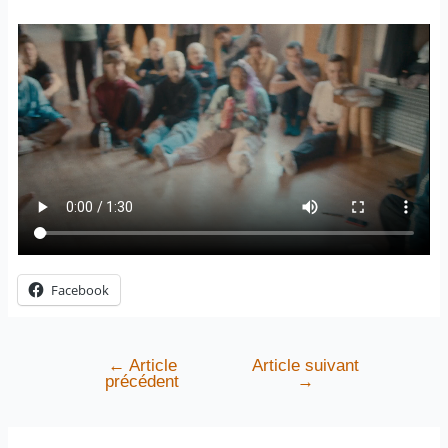
Facebook
←
Article
Article suivant
précédent
→