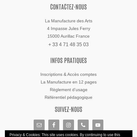
CONTACTEZ-NOUS
La Manufacture des Arts
4 Impasse Jules Ferry
15000 Aurillac France
+ 33 4 71 48 35 03
INFOS PRATIQUES
Inscriptions & Accès comptes
La Manufacture en 12 pages
Règlement d’usage
Référentiel pédagogique
SUIVEZ-NOUS
Privacy & Cookies: This site uses cookies. By continuing to use this