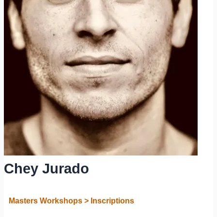
Chey Jurado​
Masters Workshops > Inscriptions