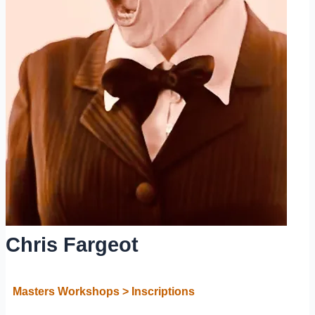
Chris Fargeot
Masters Workshops > Inscriptions