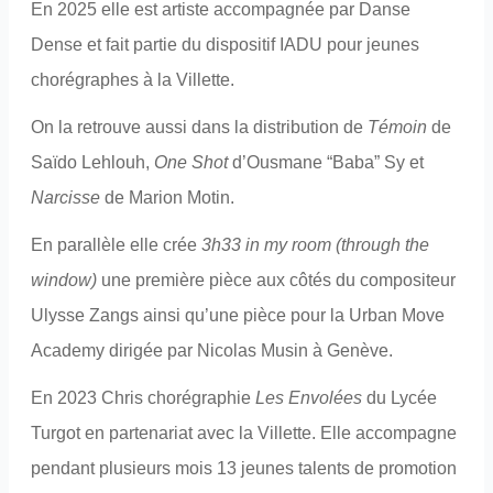
En 2025 elle est artiste accompagnée par Danse
Dense et fait partie du dispositif IADU pour jeunes
chorégraphes à la Villette.
On la retrouve aussi dans la distribution de
Témoin
de
Saïdo Lehlouh,
One Shot
d’Ousmane “Baba” Sy et
Narcisse
de Marion Motin.
En parallèle elle crée
3h33 in my room (through the
window)
une première pièce aux côtés du compositeur
Ulysse Zangs ainsi qu’une pièce pour la Urban Move
Academy dirigée par Nicolas Musin à Genève.
En 2023 Chris chorégraphie
Les Envolées
du Lycée
Turgot en partenariat avec la Villette. Elle accompagne
pendant plusieurs mois 13 jeunes talents de promotion