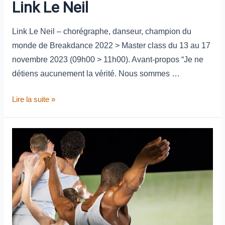
Link Le Neil
Link Le Neil – chorégraphe, danseur, champion du
monde de Breakdance 2022 > Master class du 13 au 17
novembre 2023 (09h00 > 11h00). Avant-propos “Je ne
détiens aucunement la vérité. Nous sommes …
Lire la suite »
Raphaël
Saada