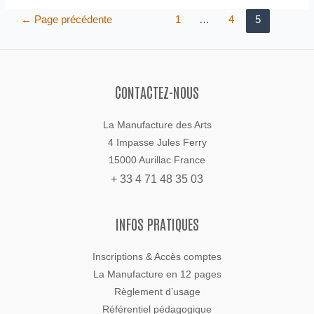
←
Page précédente
1
…
4
5
CONTACTEZ-NOUS
La Manufacture des Arts
4 Impasse Jules Ferry
15000 Aurillac France
+ 33 4 71 48 35 03
INFOS PRATIQUES
Inscriptions & Accès comptes
La Manufacture en 12 pages
Règlement d’usage
Référentiel pédagogique