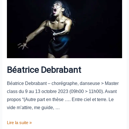
Béatrice Debrabant
Béatrice Debrabant – chorégraphe, danseuse > Master
class du 9 au 13 octobre 2023 (09h00 > 11h00). Avant
propos “(Autre part en thèse …. Entre ciel et terre. Le
vide m’attire, me guide, …
Lire la suite »