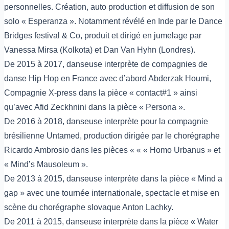
personnelles. Création, auto production et diffusion de son
solo « Esperanza ». Notamment révélé en Inde par le Dance
Bridges festival & Co, produit et dirigé en jumelage par
Vanessa Mirsa (Kolkota) et Dan Van Hyhn (Londres).
De 2015 à 2017, danseuse interprète de compagnies de
danse Hip Hop en France avec d’abord Abderzak Houmi,
Compagnie X-press dans la pièce « contact#1 » ainsi
qu’avec Afid Zeckhnini dans la pièce « Persona ».
De 2016 à 2018, danseuse interprète pour la compagnie
brésilienne Untamed, production dirigée par le chorégraphe
Ricardo Ambrosio dans les pièces « « « Homo Urbanus » et
« Mind’s Mausoleum ».
De 2013 à 2015, danseuse interprète dans la pièce « Mind a
gap » avec une tournée internationale, spectacle et mise en
scène du chorégraphe slovaque Anton Lachky.
De 2011 à 2015, danseuse interprète dans la pièce « Water