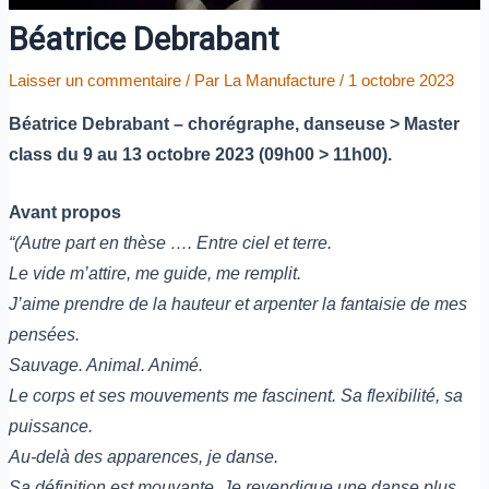
Béatrice Debrabant
Laisser un commentaire
/ Par
La Manufacture
/
1 octobre 2023
Béatrice Debrabant – chorégraphe, danseuse > Master
class du 9 au 13 octobre 2023 (09h00 > 11h00).
Avant propos
“(Autre part en thèse …. Entre ciel et terre.
Le vide m’attire, me guide, me remplit.
J’aime prendre de la hauteur et arpenter la fantaisie de mes
pensées.
Sauvage. Animal. Animé.
Le corps et ses mouvements me fascinent. Sa flexibilité, sa
puissance.
Au-delà des apparences, je danse.
Sa définition est mouvante. Je revendique une danse plus