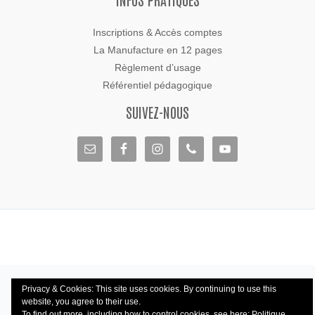
Inscriptions & Accès comptes
La Manufacture en 12 pages
Règlement d’usage
Référentiel pédagogique
SUIVEZ-NOUS
Privacy & Cookies: This site uses cookies. By continuing to use this
website, you agree to their use.
To find out more, including how to control cookies, see here:
Politique