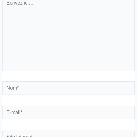
ici…
Nom*
E-
mail*
Site