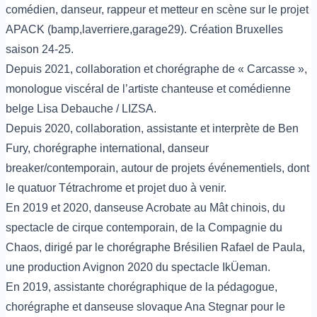
comédien, danseur, rappeur et metteur en scène sur le projet
APACK (bamp,laverriere,garage29). Création Bruxelles
saison 24-25.
Depuis 2021, collaboration et chorégraphe de « Carcasse »,
monologue viscéral de l’artiste chanteuse et comédienne
belge Lisa Debauche / LIZSA.
Depuis 2020, collaboration, assistante et interprète de Ben
Fury, chorégraphe international, danseur
breaker/contemporain, autour de projets événementiels, dont
le quatuor Tétrachrome et projet duo à venir.
En 2019 et 2020, danseuse Acrobate au Mât chinois, du
spectacle de cirque contemporain, de la Compagnie du
Chaos, dirigé par le chorégraphe Brésilien Rafael de Paula,
une production Avignon 2020 du spectacle IkÜeman.
En 2019, assistante chorégraphique de la pédagogue,
chorégraphe et danseuse slovaque Ana Stegnar pour le