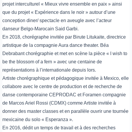
projet interculturel « Mieux vivre ensemble en paix » ainsi
que du projet « Expérience dans le noir » autour d’une
conception diner/ spectacle en aveugle avec l’acteur
danseur Belgo-Marocain Said Garbi.
En 2018, chorégraphe invitée par Birute Litukaite, directrice
artistique de la compagnie Aura dance theater. Béa
Debrabant chorégraphie et met en scène la pièce « I wish to
be the blossom of a fern » avec une centaine de
représentations à l’internationale depuis lors.
Artiste chorégraphique et pédagogique invitée à Mexico, elle
collabore avec le centre de production et de recherche de
danse contemporaine CEPRODAC et Foramen compagnie
de Marcos Ariel Rossi (CDMX) comme Artiste invitée à
donner des master classes et en parallèle ouvrir une tournée
mexicaine du solo « Esperanza ».
En 2016, dédit un temps de travail et à des recherches